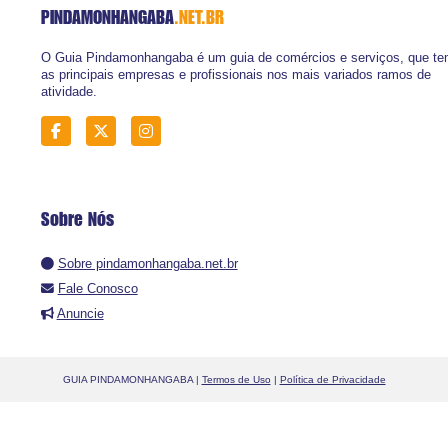
PINDAMONHANGABA
.NET.BR
O Guia Pindamonhangaba é um guia de comércios e serviços, que t
as principais empresas e profissionais nos mais variados ramos de
atividade.
Sobre Nós
Sobre pindamonhangaba.net.br
Fale Conosco
Anuncie
GUIA PINDAMONHANGABA |
Termos de Uso
|
Política de Privacidade