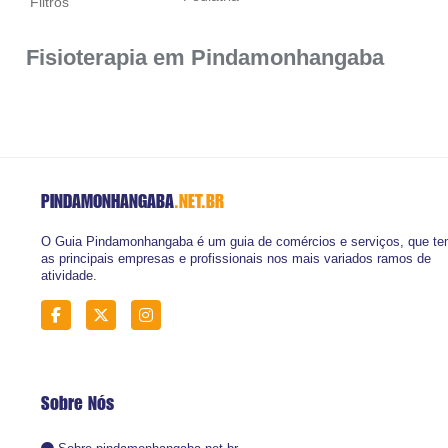
Filtros
Fisioterapia em Pindamonhangaba
PINDAMONHANGABA
.NET.BR
O Guia Pindamonhangaba é um guia de comércios e serviços, que t
as principais empresas e profissionais nos mais variados ramos de
atividade.
Sobre Nós