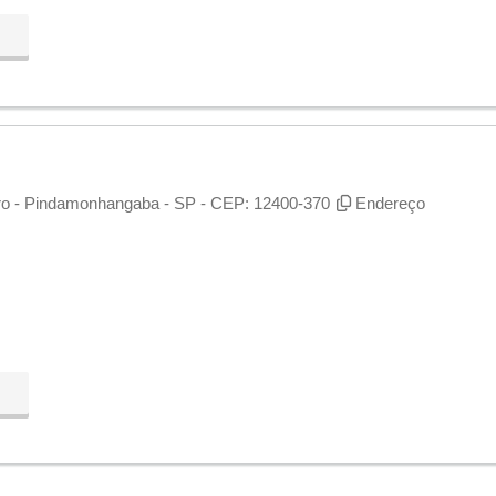
tro - Pindamonhangaba - SP - CEP: 12400-370
Endereço