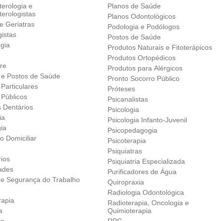
erologia e
Planos de Saúde
erologistas
Planos Odontológicos
 e Geriatras
Podologia e Podólogos
istas
Postos de Saúde
gia
Produtos Naturais e Fitoterápicos
Produtos Ortopédicos
re
Produtos para Alérgicos
s e Postos de Saúde
Pronto Socorro Público
 Particulares
Próteses
 Públicos
Psicanalistas
s Dentários
Psicologia
ia
Psicologia Infanto-Juvenil
gia
Psicopedagogia
o Domiciliar
Psicoterapia
Psiquiatras
rios
Psiquiatria Especializada
ades
Purificadores de Água
 e Segurança do Trabalho
Quiropraxia
Radiologia Odontológica
rapia
Radioterapia, Oncologia e
a
Quimioterapia
ia
RPG