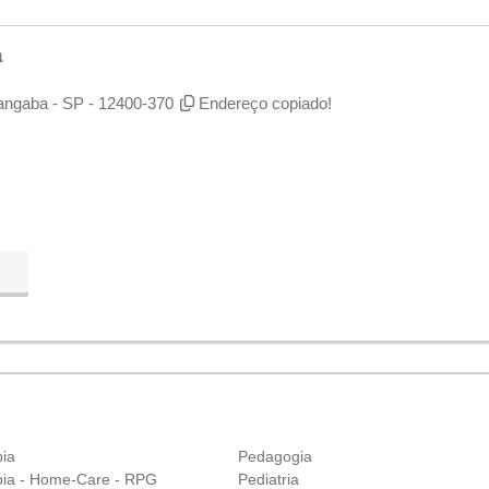
a
angaba - SP - 12400-370
Endereço copiado!
pia
Pedagogia
apia - Home-Care - RPG
Pediatria