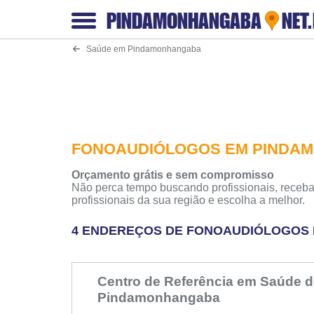
PINDAMONHANGABA
NET
Saúde em Pindamonhangaba
FONOAUDIÓLOGOS EM PINDA
Orçamento grátis e sem compromisso
Não perca tempo buscando profissionais, receba
profissionais da sua região e escolha a melhor.
4 ENDEREÇOS DE FONOAUDIÓLOGOS 
Centro de Referência em Saúde d
Pindamonhangaba