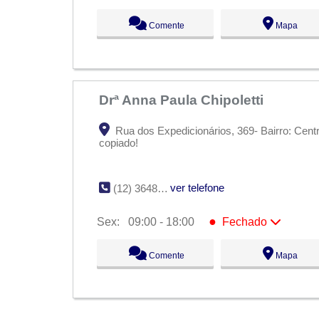
Seg:
09:00 - 18:00
Comente
Mapa
Ter:
09:00 - 18:00
Qua:
09:00 - 18:00
Qui:
09:00 - 18:00
●
Sex:
09:00 - 18:00
Fechado
Sáb:
Fechado
Dom:
Fechado
Drª Anna Paula Chipoletti
Rua dos Expedicionários, 369- Bairro: Cen
copiado!
ver telefone
(12) 3648 4176
●
Sex:
09:00 - 18:00
Fechado
Seg:
09:00 - 18:00
Comente
Mapa
Ter:
09:00 - 18:00
Qua:
09:00 - 18:00
Qui:
09:00 - 18:00
●
Sex:
09:00 - 18:00
Fechado
Sáb:
Fechado