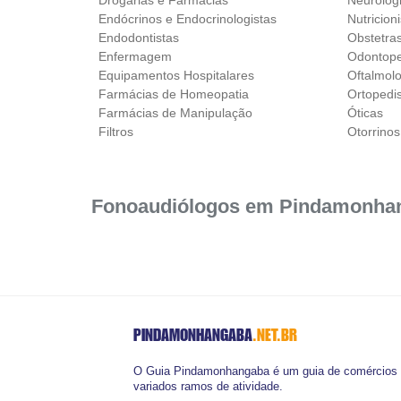
Endócrinos e Endocrinologistas
Nutricion
Endodontistas
Obstetra
Enfermagem
Odontope
Equipamentos Hospitalares
Oftalmolo
Farmácias de Homeopatia
Ortopedi
Farmácias de Manipulação
Óticas
Filtros
Otorrinos
Fonoaudiólogos em Pindamonha
PINDAMONHANGABA
.NET.BR
O Guia Pindamonhangaba é um guia de comércios e 
variados ramos de atividade.