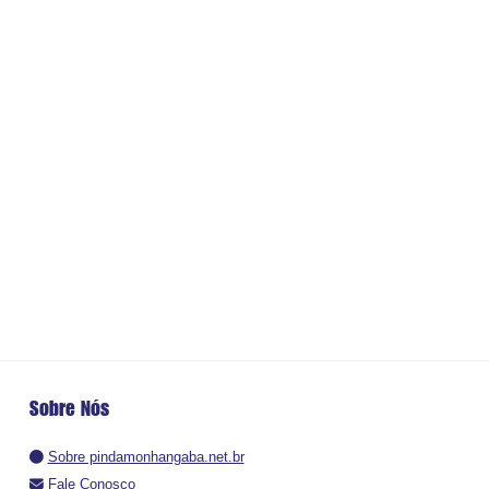
Sobre Nós
Sobre pindamonhangaba.net.br
Fale Conosco