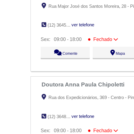
Rua Major José dos Santos Moreira, 28 - 
ver telefone
(12) 3645-8926
●
Sex:
09:00 - 18:00
Fechado
Seg:
09:00 - 18:00
Comente
Mapa
Ter:
09:00 - 18:00
Qua:
09:00 - 18:00
Qui:
09:00 - 18:00
●
Sex:
09:00 - 18:00
Fechado
Sáb:
Fechado
Dom:
Fechado
Doutora Anna Paula Chipoletti
Rua dos Expedicionários, 369 - Centro - P
ver telefone
(12) 3648-4176
●
Sex:
09:00 - 18:00
Fechado