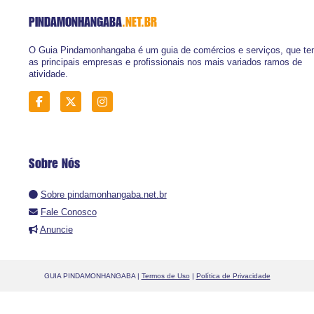
PINDAMONHANGABA
.NET.BR
O Guia Pindamonhangaba é um guia de comércios e serviços, que t
as principais empresas e profissionais nos mais variados ramos de
atividade.
Sobre Nós
Sobre pindamonhangaba.net.br
Fale Conosco
Anuncie
GUIA PINDAMONHANGABA |
Termos de Uso
|
Política de Privacidade