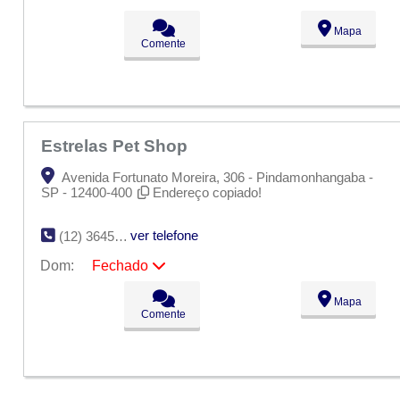
Seg:
09:00 - 18:00
Mapa
Ter:
09:00 - 18:00
Comente
Qua:
09:00 - 18:00
Qui:
09:00 - 18:00
Sex:
09:00 - 18:00
Sáb:
Fechado
Dom:
Fechado
Estrelas Pet Shop
Avenida Fortunato Moreira, 306 - Pindamonhangaba -
SP - 12400-400
Endereço copiado!
ver telefone
(12) 3645-7217
Dom:
Fechado
Seg:
09:00 - 18:00
Mapa
Ter:
09:00 - 18:00
Comente
Qua:
09:00 - 18:00
Qui:
09:00 - 18:00
Sex:
09:00 - 18:00
Sáb:
Fechado
Dom:
Fechado