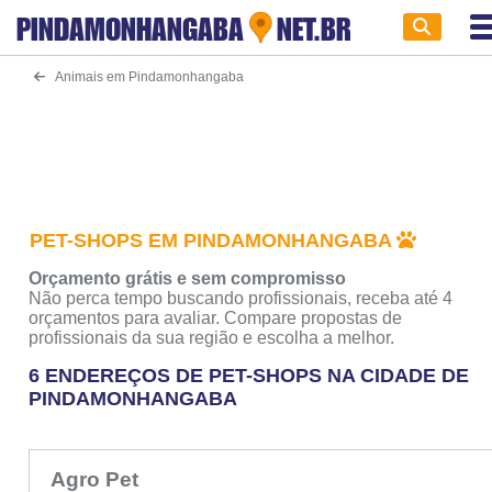
PINDAMONHANGABA
NET.BR
Animais em Pindamonhangaba
PET-SHOPS EM PINDAMONHANGABA
Orçamento grátis e sem compromisso
Não perca tempo buscando profissionais, receba até 4
orçamentos para avaliar. Compare propostas de
profissionais da sua região e escolha a melhor.
6 ENDEREÇOS DE PET-SHOPS NA CIDADE DE
PINDAMONHANGABA
Agro Pet