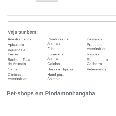
Qui:
09:00 - 18:00
Sex:
09:00 - 18:00
Sáb:
Fechado
Dom:
Fechado
Veja também:
Adestramento
Criadores de
Pássaros
Animais
Apicultura
Produtos
Filhotes
Veterinários
Aquários e
Peixes
Funerária
Rações
Animal
Banho e Tosa
Roupas para
de Animais
Gaiolas
Cachorro
Canis
Haras e Hípicas
Veterinários
Clínicas
Hotel para
Veterinárias
Animais
Pet-shops em Pindamonhangaba