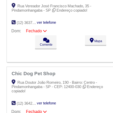
Rua Vereador José Francisco Machado, 35 -
Pindamonhangaba - SP
Endereço copiado!
ver telefone
(12) 3637-5637
Dom:
Fechado
Seg:
09:00 - 18:00
Mapa
Ter:
09:00 - 18:00
Comente
Qua:
09:00 - 18:00
Qui:
09:00 - 18:00
Sex:
09:00 - 18:00
Sáb:
Fechado
Dom:
Fechado
Chic Dog Pet Shop
Rua Doutor João Romeiro, 190 - Bairro: Centro -
Pindamonhangaba - SP - CEP: 12400-030
Endereço
copiado!
ver telefone
(12) 3642-5331
Dom:
Fechado