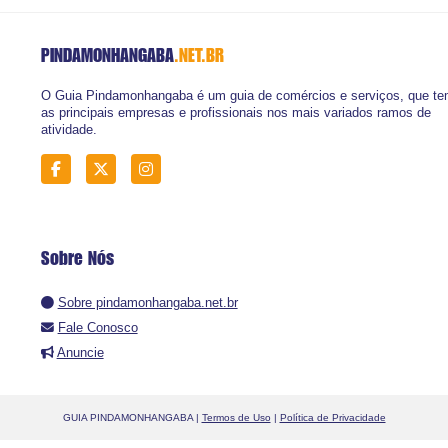
PINDAMONHANGABA
.NET.BR
O Guia Pindamonhangaba é um guia de comércios e serviços, que t
as principais empresas e profissionais nos mais variados ramos de
atividade.
Sobre Nós
Sobre pindamonhangaba.net.br
Fale Conosco
Anuncie
GUIA PINDAMONHANGABA |
Termos de Uso
|
Política de Privacidade