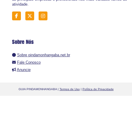
atividade.
Sobre Nós
Sobre pindamonhangaba.net.br
Fale Conosco
Anuncie
GUIA PINDAMONHANGABA |
Termos de Uso
|
Política de Privacidade