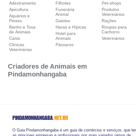
Adestramento
Filhotes
Pet-shops
Apicultura
Funerária
Produtos
Animal
Veterinários
Aquários e
Peixes
Gaiolas
Rações
Banho e Tosa
Haras e Hípicas
Roupas para
de Animais
Cachorro
Hotel para
Canis
Animais
Veterinários
Clínicas
Pássaros
Veterinárias
Criadores de Animais em
Pindamonhangaba
PINDAMONHANGABA
.NET.BR
O Guia Pindamonhangaba é um guia de comércios e serviços, que t
as principais empresas e profissionais nos mais variados ramos de