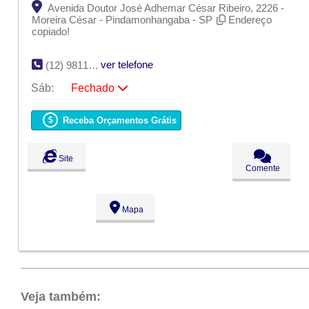
Avenida Doutor José Adhemar César Ribeiro, 2226 -
Moreira César - Pindamonhangaba - SP
Endereço
copiado!
ver telefone
(12) 98114-2710
Sáb:
Fechado
Seg:
09:00 - 18:00
Ter:
09:00 - 18:00
Receba Orçamentos Grátis
Qua:
09:00 - 18:00
Qui:
09:00 - 18:00
Sex:
09:00 - 18:00
Site
Sáb:
Fechado
Comente
Dom:
Fechado
Mapa
Veja também: