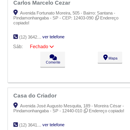
Carlos Marcelo Cezar
Avenida Fortunato Moreira, 505 - Bairro: Santana -
Pindamonhangaba - SP - CEP: 12403-090
Endereço
copiado!
ver telefone
(12) 3642-2771
Sáb:
Fechado
Seg:
09:00 - 18:00
Mapa
Ter:
09:00 - 18:00
Comente
Qua:
09:00 - 18:00
Qui:
09:00 - 18:00
Sex:
09:00 - 18:00
Sáb:
Fechado
Dom:
Fechado
Casa do Criador
Avenida José Augusto Mesquita, 189 - Moreira César -
Pindamonhangaba - SP - 12440-010
Endereço copiado!
ver telefone
(12) 3641-1545