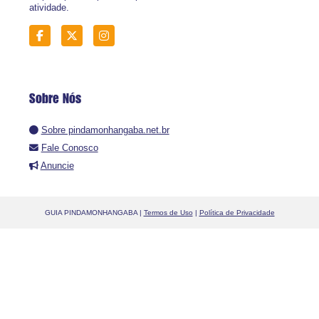
atividade.
Sobre Nós
Sobre pindamonhangaba.net.br
Fale Conosco
Anuncie
GUIA PINDAMONHANGABA |
Termos de Uso
|
Política de Privacidade