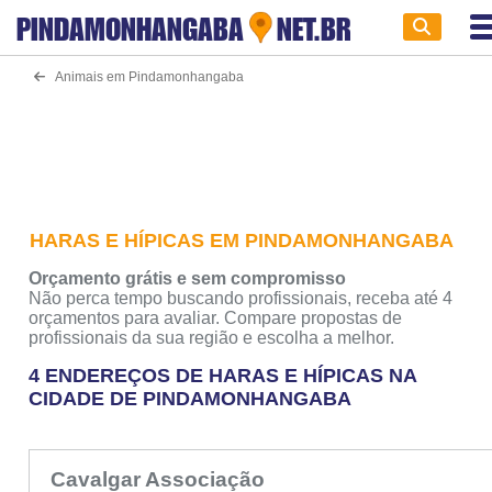
PINDAMONHANGABA
NET.BR
Animais em Pindamonhangaba
HARAS E HÍPICAS EM PINDAMONHANGABA
Orçamento grátis e sem compromisso
Não perca tempo buscando profissionais, receba até 4
orçamentos para avaliar. Compare propostas de
profissionais da sua região e escolha a melhor.
4 ENDEREÇOS DE HARAS E HÍPICAS NA
CIDADE DE PINDAMONHANGABA
Cavalgar Associação