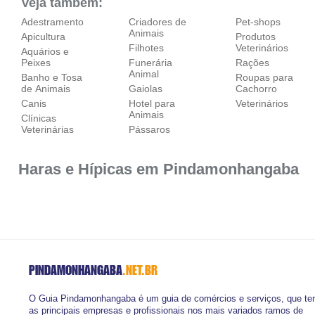
Veja também:
Adestramento
Criadores de
Pet-shops
Animais
Apicultura
Produtos
Filhotes
Veterinários
Aquários e
Peixes
Funerária
Rações
Animal
Banho e Tosa
Roupas para
de Animais
Gaiolas
Cachorro
Canis
Hotel para
Veterinários
Animais
Clínicas
Veterinárias
Pássaros
Haras e Hípicas em Pindamonhangaba
PINDAMONHANGABA
.NET.BR
O Guia Pindamonhangaba é um guia de comércios e serviços, que t
as principais empresas e profissionais nos mais variados ramos de