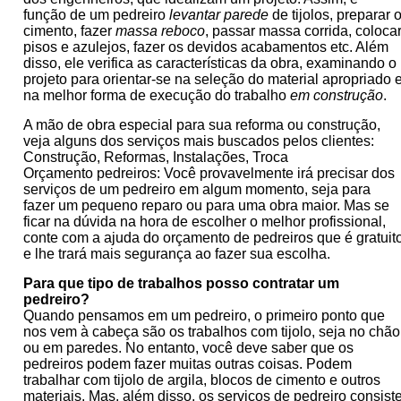
função de um pedreiro
levantar parede
de tijolos, preparar 
cimento, fazer
massa reboco
, passar massa corrida, coloca
pisos e azulejos, fazer os devidos acabamentos etc. Além
disso, ele verifica as características da obra, examinando o
projeto para orientar-se na seleção do material apropriado 
na melhor forma de execução do trabalho
em construção
.
A mão de obra especial para sua reforma ou construção,
veja alguns dos serviços mais buscados pelos clientes:
Construção, Reformas, Instalações, Troca
Orçamento pedreiros: Você provavelmente irá precisar dos
serviços de um pedreiro em algum momento, seja para
fazer um pequeno reparo ou para uma obra maior. Mas se
ficar na dúvida na hora de escolher o melhor profissional,
conte com a ajuda do orçamento de pedreiros que é gratuit
e lhe trará mais segurança ao fazer sua escolha.
Para que tipo de trabalhos posso contratar um
pedreiro?
Quando pensamos em um pedreiro, o primeiro ponto que
nos vem à cabeça são os trabalhos com tijolo, seja no chão
ou em paredes. No entanto, você deve saber que os
pedreiros podem fazer muitas outras coisas. Podem
trabalhar com tijolo de argila, blocos de cimento e outros
materiais. Mas, além disso, os serviços de pedreiro consist