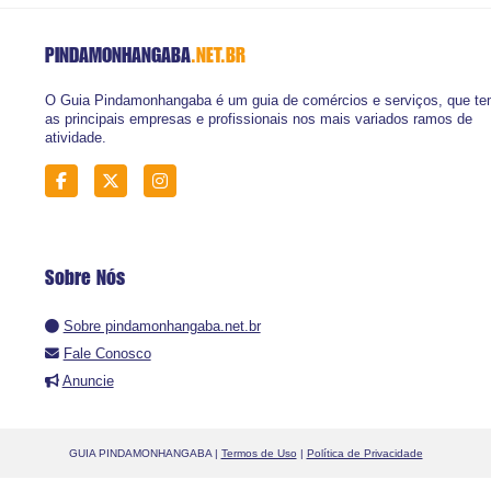
PINDAMONHANGABA
.NET.BR
O Guia Pindamonhangaba é um guia de comércios e serviços, que t
as principais empresas e profissionais nos mais variados ramos de
atividade.
Sobre Nós
Sobre pindamonhangaba.net.br
Fale Conosco
Anuncie
GUIA PINDAMONHANGABA |
Termos de Uso
|
Política de Privacidade