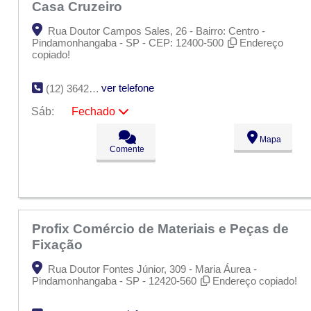
Casa Cruzeiro
Rua Doutor Campos Sales, 26 - Bairro: Centro -
Pindamonhangaba - SP - CEP: 12400-500
Endereço
copiado!
ver telefone
(12) 3642-1213
Sáb:
Fechado
Seg:
09:00 - 18:00
Mapa
Ter:
09:00 - 18:00
Comente
Qua:
09:00 - 18:00
Qui:
09:00 - 18:00
Sex:
09:00 - 18:00
Sáb:
Fechado
Dom:
Fechado
Profix Comércio de Materiais e Peças de
Fixação
Rua Doutor Fontes Júnior, 309 - Maria Áurea -
Pindamonhangaba - SP - 12420-560
Endereço copiado!