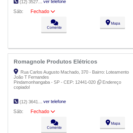
ver telefone
(12) 3527-4010
Sáb:
Fechado
Seg:
09:00 - 18:00
Mapa
Ter:
09:00 - 18:00
Comente
Qua:
09:00 - 18:00
Qui:
09:00 - 18:00
Sex:
09:00 - 18:00
Sáb:
Fechado
Dom:
Fechado
Romagnole Produtos Elétricos
Rua Carlos Augusto Machado, 370 - Bairro: Loteamento
João T Fernandes
Pindamonhangaba - SP - CEP: 12441-020
Endereço
copiado!
ver telefone
(12) 3641-1338
Sáb:
Fechado
Seg:
09:00 - 18:00
Mapa
Ter:
09:00 - 18:00
Comente
Qua:
09:00 - 18:00