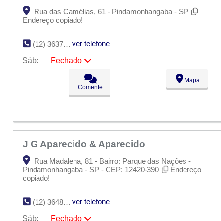
Rua das Camélias, 61 - Pindamonhangaba - SP
Endereço copiado!
ver telefone
(12) 3637-4348
Sáb:
Fechado
Seg:
09:00 - 18:00
Mapa
Ter:
09:00 - 18:00
Comente
Qua:
09:00 - 18:00
Qui:
09:00 - 18:00
Sex:
09:00 - 18:00
Sáb:
Fechado
Dom:
Fechado
J G Aparecido & Aparecido
Rua Madalena, 81 - Bairro: Parque das Nações -
Pindamonhangaba - SP - CEP: 12420-390
Endereço
copiado!
ver telefone
(12) 3648-5708
Sáb:
Fechado