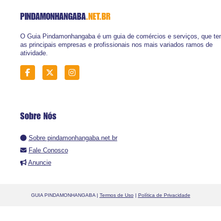
PINDAMONHANGABA
.NET.BR
O Guia Pindamonhangaba é um guia de comércios e serviços, que t
as principais empresas e profissionais nos mais variados ramos de
atividade.
Sobre Nós
Sobre pindamonhangaba.net.br
Fale Conosco
Anuncie
GUIA PINDAMONHANGABA |
Termos de Uso
|
Política de Privacidade