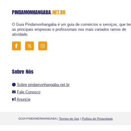
PINDAMONHANGABA
.NET.BR
O Guia Pindamonhangaba é um guia de comércios e serviços, que t
as principais empresas e profissionais nos mais variados ramos de
atividade.
Sobre Nós
Sobre pindamonhangaba.net.br
Fale Conosco
Anuncie
GUIA PINDAMONHANGABA |
Termos de Uso
|
Política de Privacidade