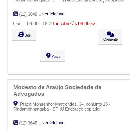
ver telefone
(12) 3648-5217
●
Qui:
09:00 - 18:00
Abre ás 09:00
Seg:
09:00 - 18:00
Site
Ter:
09:00 - 18:00
Comente
Qua:
09:00 - 18:00
●
Qui:
09:00 - 18:00
Abre ás 09:00
Sex:
09:00 - 18:00
Mapa
Sáb:
Fechado
Dom:
Fechado
Modesto de Araújo Sociedade de
Advogados
Praça Monsenhor Marcondes, 34, conjunto 16 -
Pindamonhangaba - SP
Endereço copiado!
ver telefone
(12) 3645-3869