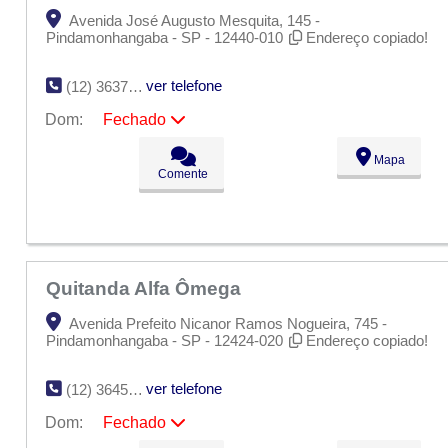
Avenida José Augusto Mesquita, 145 -
Pindamonhangaba - SP - 12440-010
Endereço copiado!
ver telefone
(12) 3637-5089
Dom:
Fechado
Seg:
09:00 - 18:00
Mapa
Ter:
09:00 - 18:00
Comente
Qua:
09:00 - 18:00
Qui:
09:00 - 18:00
Sex:
09:00 - 18:00
Sáb:
Fechado
Dom:
Fechado
Quitanda Alfa Ômega
Avenida Prefeito Nicanor Ramos Nogueira, 745 -
Pindamonhangaba - SP - 12424-020
Endereço copiado!
ver telefone
(12) 3645-4717
Dom:
Fechado