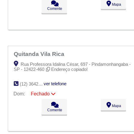
Seg:
09:00 - 18:00
Mapa
Ter:
09:00 - 18:00
Comente
Qua:
09:00 - 18:00
Qui:
09:00 - 18:00
Sex:
09:00 - 18:00
Sáb:
Fechado
Dom:
Fechado
Quitanda Vila Rica
Rua Professora Idalina César, 697 - Pindamonhangaba -
SP - 12422-460
Endereço copiado!
ver telefone
(12) 3642-9260
Dom:
Fechado
Seg:
09:00 - 18:00
Mapa
Ter:
09:00 - 18:00
Comente
Qua:
09:00 - 18:00
Qui:
09:00 - 18:00
Sex:
09:00 - 18:00
Sáb:
Fechado
Dom:
Fechado