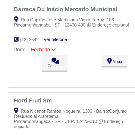
Barraca Du Inácio Mercado Municipal
Rua Capitão José Martiniano Vieira Ferraz, 186 -
Pindamonhangaba - SP - 12400-490
Endereço copiado!
ver telefone
(12) 3642-3277
Dom:
Fechado
Seg:
09:00 - 18:00
Mapa
Ter:
09:00 - 18:00
Comente
Qua:
09:00 - 18:00
Qui:
09:00 - 18:00
Sex:
09:00 - 18:00
Sáb:
Fechado
Dom:
Fechado
Horti Fruti Sm
Rua Nicanor Ramos Nogueira, 1300 - Bairro:Conjunto
Residencial Araretama
Pindamonhangaba - SP - CEP: 12423-010
Endereço
copiado!