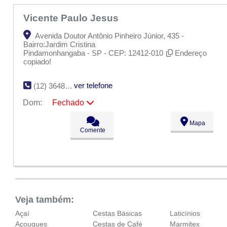
Vicente Paulo Jesus
Avenida Doutor Antônio Pinheiro Júnior, 435 -
Bairro:Jardim Cristina
Pindamonhangaba - SP - CEP: 12412-010
Endereço
copiado!
ver telefone
(12) 3648-4665
Dom:
Fechado
Seg:
09:00 - 18:00
Mapa
Ter:
09:00 - 18:00
Comente
Qua:
09:00 - 18:00
Qui:
09:00 - 18:00
Sex:
09:00 - 18:00
Sáb:
Fechado
Dom:
Fechado
Veja também:
Açaí
Cestas Básicas
Laticínios
Açougues
Cestas de Café
Marmitex