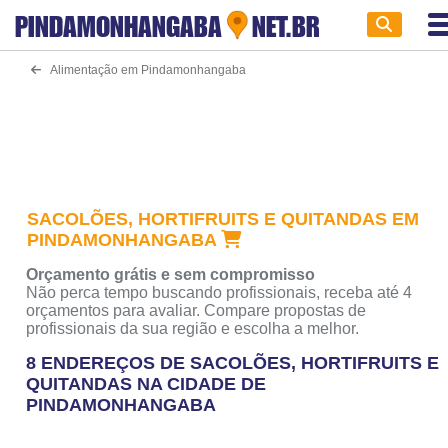
PINDAMONHANGABA
NET.BR
Alimentação em Pindamonhangaba
SACOLÕES, HORTIFRUITS E QUITANDAS EM
PINDAMONHANGABA
Orçamento grátis e sem compromisso
Não perca tempo buscando profissionais, receba até 4
orçamentos para avaliar. Compare propostas de
profissionais da sua região e escolha a melhor.
8 ENDEREÇOS DE SACOLÕES, HORTIFRUITS E
QUITANDAS NA CIDADE DE
PINDAMONHANGABA