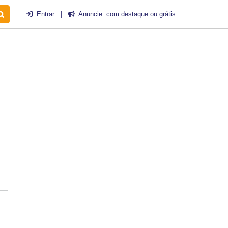
Entrar
|
Anuncie:
com destaque
ou
grátis