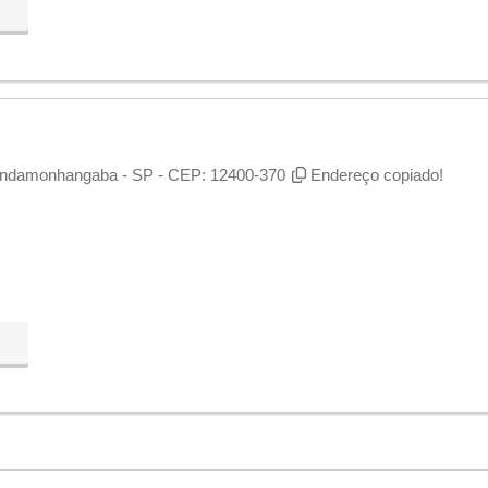
 Pindamonhangaba - SP - CEP: 12400-370
Endereço copiado!