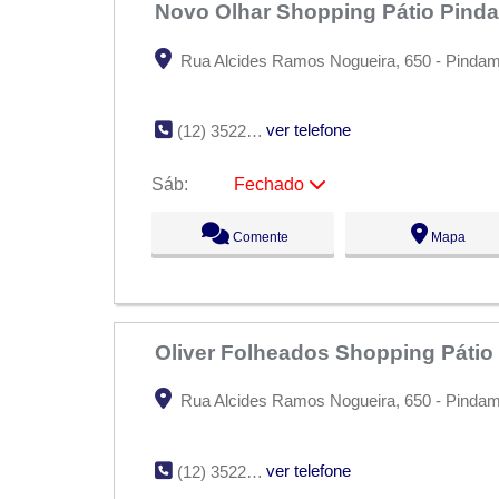
Novo Olhar Shopping Pátio Pind
Rua Alcides Ramos Nogueira, 650 - Pinda
ver telefone
(12) 3522-5035
Sáb:
Fechado
Seg:
09:00 - 18:00
Comente
Mapa
Ter:
09:00 - 18:00
Qua:
09:00 - 18:00
Qui:
09:00 - 18:00
Sex:
09:00 - 18:00
Sáb:
Fechado
Dom:
Fechado
Oliver Folheados Shopping Pátio
Rua Alcides Ramos Nogueira, 650 - Pinda
ver telefone
(12) 3522-3526