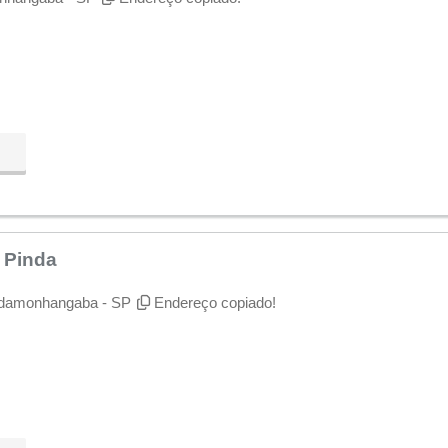
o Pinda
indamonhangaba - SP
Endereço copiado!