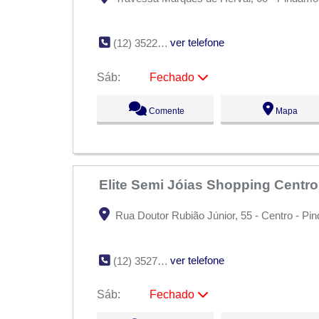
ver telefone
(12) 3522-1006
Sáb:
Fechado
Seg:
09:00 - 18:00
Comente
Mapa
Ter:
09:00 - 18:00
Qua:
09:00 - 18:00
Qui:
09:00 - 18:00
Sex:
09:00 - 18:00
Sáb:
Fechado
Dom:
Fechado
Elite Semi Jóias Shopping Centr
Rua Doutor Rubião Júnior, 55 - Centro - P
ver telefone
(12) 3527-1810 / (12) 99170-0185
Sáb:
Fechado
Seg:
09:00 - 18:00