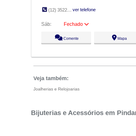
ver telefone
(12) 3522-7392
Sáb:
Fechado
Seg:
09:00 - 18:00
Comente
Mapa
Ter:
09:00 - 18:00
Qua:
09:00 - 18:00
Qui:
09:00 - 18:00
Sex:
09:00 - 18:00
Sáb:
Fechado
Dom:
Fechado
Veja também:
Joalherias e Relojoarias
Bijuterias e Acessórios em Pin